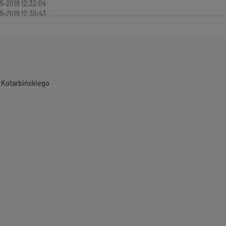
5-2019 12:32:04
5-2019 12:30:43
 Kotarbińskiego