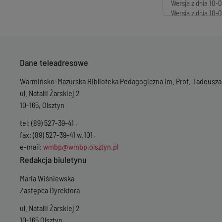
Wersja z dnia
10-0
Wersja z dnia
10-0
Dane teleadresowe
Warmińsko-Mazurska Biblioteka Pedagogiczna im. Prof. Tadeusza
ul. Natalii Żarskiej 2
10-165, Olsztyn
tel: (89) 527-39-41 ,
fax: (89) 527-39-41 w.101 ,
e-mail:
wmbp@wmbp.olsztyn.pl
Redakcja biuletynu
Maria Wiśniewska
Zastępca Dyrektora
ul. Natalii Żarskiej 2
10-165 Olsztyn