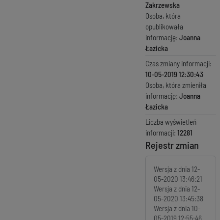
Zakrzewska
Osoba, która
opublikowała
informację:
Joanna
Łazicka
Czas zmiany informacji:
10-05-2019 12:30:43
Osoba, która zmieniła
informację:
Joanna
Łazicka
Liczba wyświetleń
informacji:
12281
Rejestr zmian
Wersja z dnia
12-
05-2020 13:46:21
Wersja z dnia
12-
05-2020 13:45:38
Wersja z dnia
10-
05-2019 12:55:46