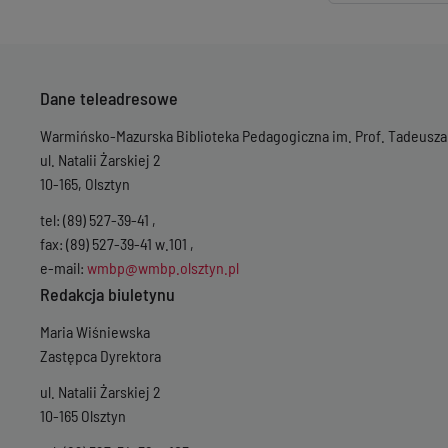
Dane teleadresowe
Warmińsko-Mazurska Biblioteka Pedagogiczna im. Prof. Tadeusza
ul. Natalii Żarskiej 2
10-165, Olsztyn
tel: (89) 527-39-41 ,
fax: (89) 527-39-41 w.101 ,
e-mail:
wmbp@wmbp.olsztyn.pl
Redakcja biuletynu
Maria Wiśniewska
Zastępca Dyrektora
ul. Natalii Żarskiej 2
10-165 Olsztyn